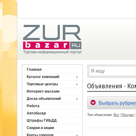
Главная
Каталог компаний
Торговые центры
Объявления - К
Интернет-магазин
Доска объявлений
Выбрать рубрик
Работа
Автобазар
Тип объявления:
Все
|
Продам
|
Штрафы ГИБДД
Скидки и акции
Карты городов